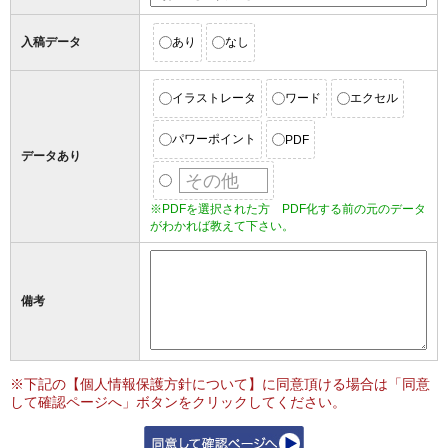
入稿データ
あり
なし
イラストレータ
ワード
エクセル
パワーポイント
PDF
データあり
※PDFを選択された方 PDF化する前の元のデータ
がわかれば教えて下さい。
備考
※下記の【個人情報保護方針について】に同意頂ける場合は「同意
して確認ページへ」ボタンをクリックしてください。