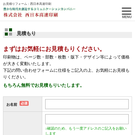
お見積りフォーム：西日本高速印刷
togg
navi
MENU
見積もり
まずはお気軽にお見積もりください。
印刷物は、ページ数・部数・枚数・版下・デザイン等によって価格
が大きく変動いたします。
下記の問い合わせフォームに仕様をご記入の上、お気軽にお見積も
りください。
もちろん無料でお見積もりいたします。
お名前
↓確認のため、もう一度アドレスのご記入をお願い
します